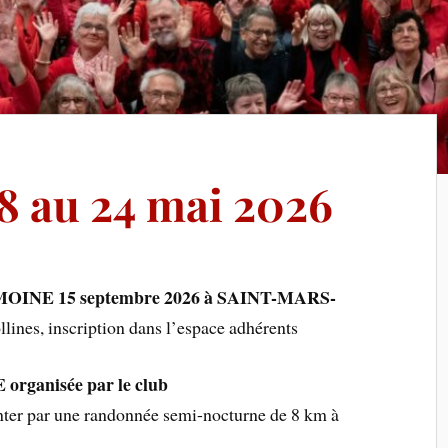
8 au 24 mai 2026
INE 15 septembre 2026 à SAINT-MARS-
lines, inscription dans l’espace adhérents
anisée par le club
nter par une randonnée semi-nocturne de 8 km à