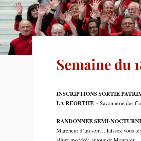
Semaine du 1
INSCRIPTIONS SORTIE PATRIMO
LA REORTHE
– Savonnerie des Col
RANDONNEE SEMI-NOCTURNE org
Marcheur d’un soir… laissez-vous te
allure modérée autour de Montaigu.