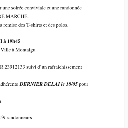
er une soirée conviviale et une randonnée
 DE MARCHE.
 remise des T-shirts et des polos.
 à 19h45
 Ville à Montaigu.
OR 23912133 suivi d’un rafraîchissement
 adhérents
DERNIER DELAI le 18/05
pour
t.
59 randonneurs