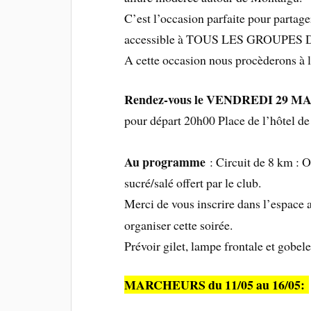
C’est l’occasion parfaite pour partag
accessible à TOUS LES GROUPES
A cette occasion nous procèderons à la
Rendez-vous le VENDREDI 29 MAI
pour départ 20h00 Place de l’hôtel de
Au programme
: Circuit de 8 km : 
sucré/salé offert par le club.
Merci de vous inscrire dans l’espace
organiser cette soirée.
Prévoir gilet, lampe frontale et gobele
MARCHEURS du 11/05 au 16/05: