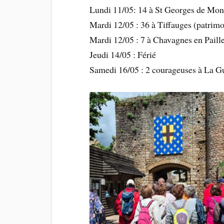
Lundi 11/05: 14 à St Georges de Mon
Mardi 12/05 : 36 à Tiffauges (patrim
Mardi 12/05 : 7 à Chavagnes en Paill
Jeudi 14/05 : Férié
Samedi 16/05 : 2 courageuses à La G