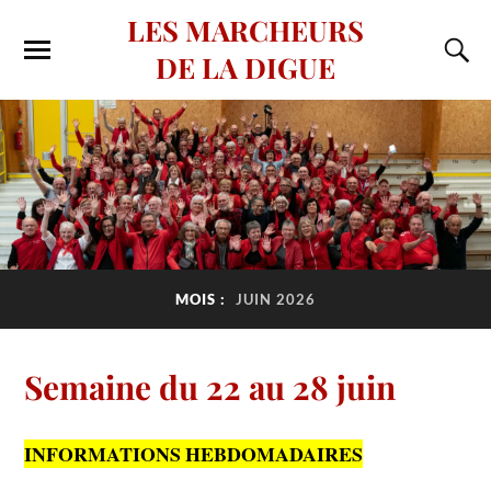
LES MARCHEURS
DE LA DIGUE
MOIS :
JUIN 2026
Semaine du 22 au 28 juin
INFORMATIONS HEBDOMADAIRES