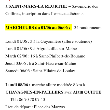
à SAINT-MARS-LA REORTHE
– Savonnerie des
Collines, inscription dans l’espace adhérents
MARCHEURS du 01/06 au 06/06 :
34 randonneurs
Lundi 01/06 : 3 à la Guyonnière (allure soutenue)
Lundi 01/06 : 9 à Aigrefeuille-sur-Maine
Mardi 02/06 : 16 à Saint-Philbert-de-Bouaine
Jeudi 03/06 : 6 à Saint-Fiacre-sur-Maine
Samedi 06/06 : Saint-Hilaire-de-Loulay
Lundi 08/06 :
marche allure modérée 8 km à
CHAVAGNES-EN-PAILLERS
Alain QUITTE
avec
– Tél : 06 70 70 07 40
Lieu de départ : Place des Martyrs