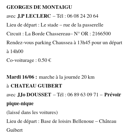
GEORGES DE MONTAIGU
J.P LECLERC
avec
– Tél : 06 08 24 20 64
Lieu de départ : Le stade – rue de la passerelle
Circuit : La Borde Chassereau– N° OR : 2166500
Rendez-vous parking Chaussea à 13h45 pour un départ
à 14h00
Co-voiturage : 0.50 €
Mardi 16/06 :
marche à la journée 20 km
CHATEAU GUIBERT
à
JJo DOUSSET
Prévoir
avec
– Tél : 06 89 63 09 71 –
pique-nique
(laissé dans les voitures)
Lieu de départ : Base de loisirs Bellenoue – Château
Guibert