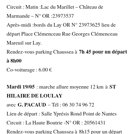
Circuit : Matin :Lac du Marillet – Château de
Marmande – N° OR :23973537
Après-midi :bords du Lay OR N° 23973625 lieu de
départ Place Clémenceau Rue Georges Clémenceau
Mareuil sur Lay.
7h 45 pour un départ
Rendez-vous parking Chaussea à
à 8h00
Co-voiturage : 6.00 €
Mardi 19/05
ST
: marche allure moyenne 12 km à
HILAIRE DE LOULAY
G. PACAUD
avec
– Tél : 06 30 74 96 72
Lieu de départ : Salle Yprésis Rond Point de Nantes
Circuit : La Haute Boutrie -N° OR : 20561431
Rendez-vous parking Chaussea à 8h15 pour un départ