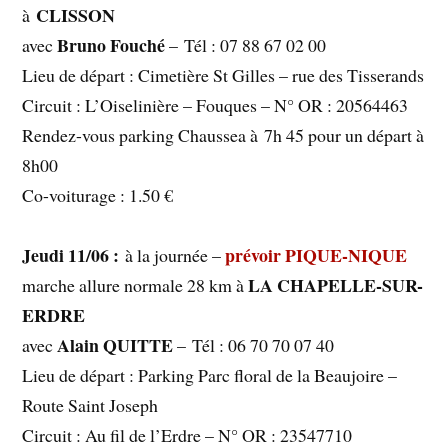
CLISSON
à
Bruno Fouché
avec
– Tél : 07 88 67 02 00
Lieu de départ : Cimetière St Gilles – rue des Tisserands
Circuit : L’Oiselinière – Fouques – N° OR : 20564463
Rendez-vous parking Chaussea à 7h 45 pour un départ à
8h00
Co-voiturage : 1.50 €
Jeudi 11/06 :
prévoir PIQUE-NIQUE
à la journée –
LA CHAPELLE-SUR-
marche allure normale 28 km à
ERDRE
Alain QUITTE
avec
– Tél : 06 70 70 07 40
Lieu de départ : Parking Parc floral de la Beaujoire –
Route Saint Joseph
Circuit : Au fil de l’Erdre – N° OR : 23547710