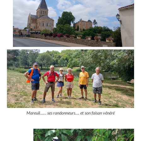
Mareuil…… ses randonneurs…. et son faisan vénéré