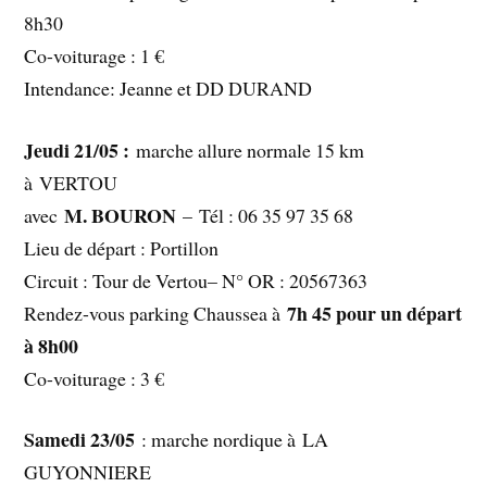
8h30
Co-voiturage : 1 €
Intendance: Jeanne et DD DURAND
Jeudi 21/05 :
marche allure normale 15 km
à VERTOU
M. BOURON
avec
– Tél : 06 35 97 35 68
Lieu de départ : Portillon
Circuit : Tour de Vertou– N° OR : 20567363
7h 45 pour un départ
Rendez-vous parking Chaussea à
à 8h00
Co-voiturage : 3 €
Samedi 23/05
: marche nordique à LA
GUYONNIERE