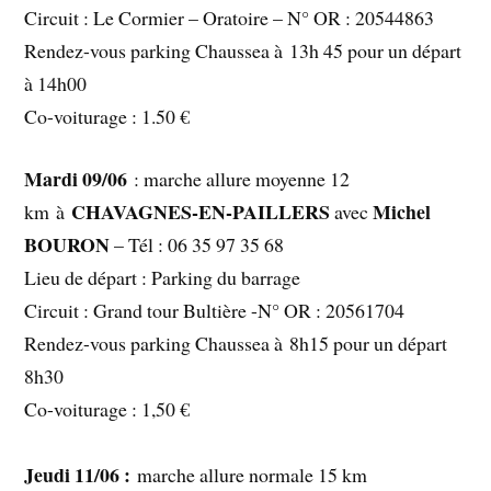
Circuit : Le Cormier – Oratoire – N° OR : 20544863
Rendez-vous parking Chaussea à 13h 45 pour un départ
à 14h00
Co-voiturage : 1.50 €
Mardi 09/06
: marche allure moyenne 12
CHAVAGNES-EN-PAILLERS
Michel
km à
avec
BOURON
– Tél : 06 35 97 35 68
Lieu de départ : Parking du barrage
Circuit : Grand tour Bultière -N° OR : 20561704
Rendez-vous parking Chaussea à 8h15 pour un départ
8h30
Co-voiturage : 1,50 €
Jeudi 11/06 :
marche allure normale 15 km