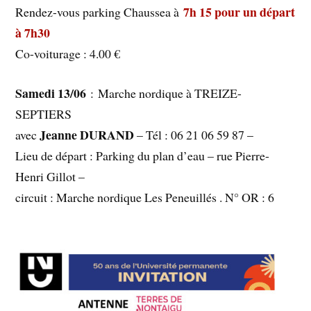
7h 15 pour un départ
Rendez-vous parking Chaussea à
à 7h30
Co-voiturage : 4.00 €
Samedi 13/06
: Marche nordique à TREIZE-
SEPTIERS
Jeanne DURAND
avec
– Tél : 06 21 06 59 87 –
Lieu de départ : Parking du plan d’eau – rue Pierre-
Henri Gillot –
circuit : Marche nordique Les Peneuillés . N° OR : 6