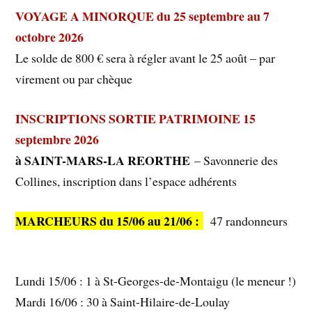
VOYAGE A MINORQUE du 25 septembre au 7
octobre 2026
Le solde de 800 € sera à régler avant le 25 août – par
virement ou par chèque
INSCRIPTIONS SORTIE PATRIMOINE 15
septembre 2026
à SAINT-MARS-LA REORTHE
– Savonnerie des
Collines, inscription dans l’espace adhérents
MARCHEURS du 15/06 au 21/06 :
47 randonneurs
Lundi 15/06 : 1 à St-Georges-de-Montaigu (le meneur !)
Mardi 16/06 : 30 à Saint-Hilaire-de-Loulay