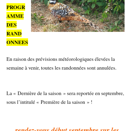
PROGR
AMME
DES
RAND
ONNEES
En raison des prévisions météorologiques élevées la
semaine à venir, toutes les randonnées sont annulées.
La « Dernière de la saison » sera reportée en septembre,
sous l’intitulé « Première de la saison » !
… rendez-vous début septembre sur les