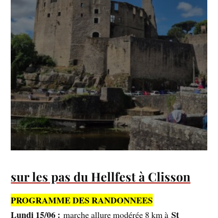
sur les pas du Hellfest à Clisson
PROGRAMME DES RANDONNEES
Lundi 15/06 :
St
marche allure modérée 8 km à