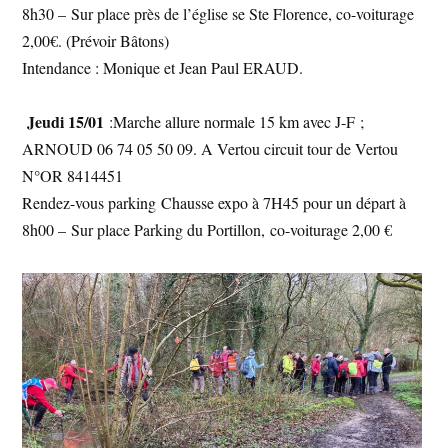
8h30 – Sur place près de l’église se Ste Florence, co-voiturage
2,00€. (Prévoir Bâtons)
Intendance : Monique et Jean Paul ERAUD.
Jeudi 15/01
:Marche allure normale 15 km avec J-F ;
ARNOUD 06 74 05 50 09. A Vertou circuit tour de Vertou
N°OR 8414451
Rendez-vous parking Chausse expo à 7H45 pour un départ à
8h00 – Sur place Parking du Portillon, co-voiturage 2,00 €