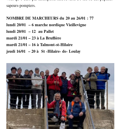
sapeurs-pompiers.
NOMBRE DE MARCHEURS du 20 au 26/01 : 77
lundi 20/01 – 6 marche nordique Vieillevigne
lundi 20/01 – 12 au Pallet
mardi 21/01 – 23 à La Bruffière
mardi 21/01 – 16 à Talmont-st-Hilaire
jeudi 16/01 – 20 à St -Hilaire- de- Loulay