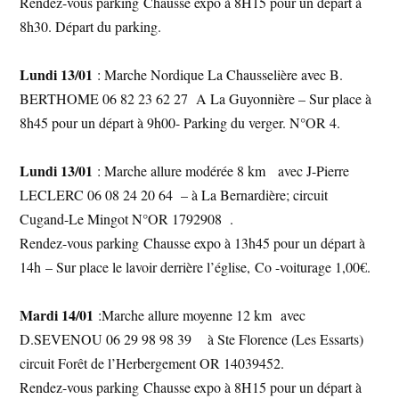
Rendez-vous parking Chausse expo à 8H15 pour un départ à
8h30. Départ du parking.
Lundi 13/01
: Marche Nordique La Chausselière avec B.
BERTHOME 06 82 23 62 27 A La Guyonnière – Sur place à
8h45 pour un départ à 9h00- Parking du verger. N°OR 4.
Lundi 13/01
: Marche allure modérée 8 km avec J-Pierre
LECLERC 06 08 24 20 64 – à La Bernardière; circuit
Cugand-Le Mingot N°OR 1792908 .
Rendez-vous parking Chausse expo à 13h45 pour un départ à
14h – Sur place le lavoir derrière l’église, Co -voiturage 1,00€.
Mardi 14/01
:Marche allure moyenne 12 km avec
D.SEVENOU 06 29 98 98 39 à Ste Florence (Les Essarts)
circuit Forêt de l’Herbergement OR 14039452.
Rendez-vous parking Chausse expo à 8H15 pour un départ à