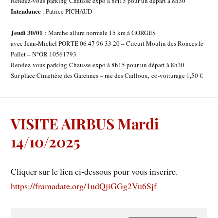
Rendez-vous parking Chausse expo à 8H15 pour un départ à 8h30
Intendance
: Patrice PICHAUD
Jeudi 30/01
: Marche allure normale 15 km à GORGES
avec Jean-Michel PORTE 06 47 96 33 20 – Circuit Moulin des Ronces le
Pallet – N°OR 10561793
Rendez-vous parking Chausse expo à 8h15 pour un départ à 8h30
Sur place Cimetière des Garennes – rue des Cailloux, co-voiturage 1,50 €
VISITE AIRBUS Mardi
14/10/2025
Cliquer sur le lien ci-dessous pour vous inscrire.
https://framadate.org/1udQjiGGg2Vu6Sjf