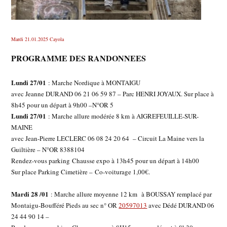
Mardi 21.01.2025 Cayola
PROGRAMME DES RANDONNEES
Lundi 27/01
: Marche Nordique à MONTAIGU
avec Jeanne DURAND 06 21 06 59 87 – Parc HENRI JOYAUX. Sur place à
8h45 pour un départ à 9h00 –N°OR 5
Lundi 27/01
: Marche allure modérée 8 km à AIGREFEUILLE-SUR-
MAINE
avec Jean-Pierre LECLERC 06 08 24 20 64 – Circuit La Maine vers la
Guiltière – N°OR 8388104
Rendez-vous parking Chausse expo à 13h45 pour un départ à 14h00
Sur place Parking Cimetière – Co-voiturage 1,00€.
Mardi 28 /01
: Marche allure moyenne 12 km à BOUSSAY remplacé par
Montaigu-Boufféré Pieds au sec n° OR
20597013
avec Dédé DURAND 06
24 44 90 14 –