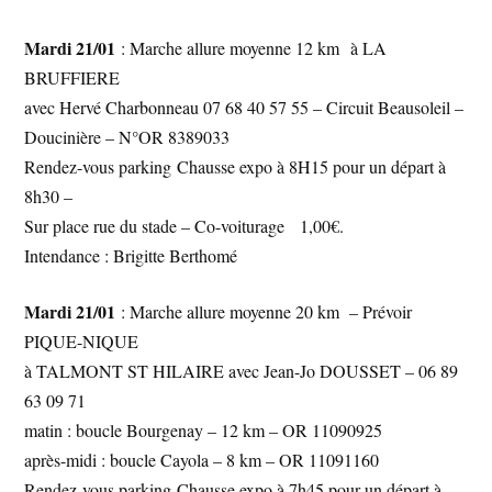
Mardi 21/01
: Marche allure moyenne 12 km à LA
BRUFFIERE
avec Hervé Charbonneau 07 68 40 57 55 – Circuit Beausoleil –
Doucinière – N°OR 8389033
Rendez-vous parking Chausse expo à 8H15 pour un départ à
8h30 –
Sur place rue du stade – Co-voiturage 1,00€.
Intendance : Brigitte Berthomé
Mardi 21/01
: Marche allure moyenne 20 km – Prévoir
PIQUE-NIQUE
à TALMONT ST HILAIRE avec Jean-Jo DOUSSET – 06 89
63 09 71
matin : boucle Bourgenay – 12 km – OR 11090925
après-midi : boucle Cayola – 8 km – OR 11091160
Rendez-vous parking Chausse expo à 7h45 pour un départ à