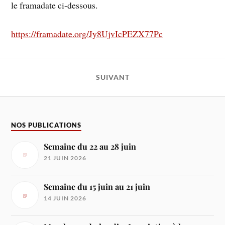
le framadate ci-dessous.
https://framadate.org/Jy8UjvIcPEZX77Pc
SUIVANT
NOS PUBLICATIONS
Semaine du 22 au 28 juin
21 JUIN 2026
Semaine du 15 juin au 21 juin
14 JUIN 2026