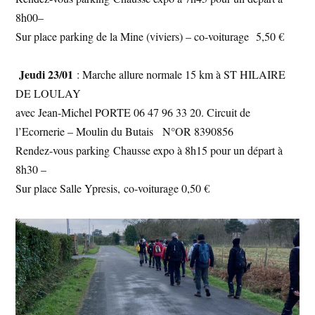
8h00–
Sur place parking de la Mine (viviers) – co-voiturage 5,50 €
Jeudi 23/01
: Marche allure normale 15 km à ST HILAIRE
DE LOULAY
avec Jean-Michel PORTE 06 47 96 33 20. Circuit de
l’Ecornerie – Moulin du Butais N°OR 8390856
Rendez-vous parking Chausse expo à 8h15 pour un départ à
8h30 –
Sur place Salle Ypresis, co-voiturage 0,50 €