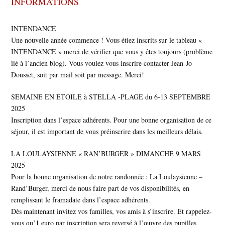
INFORMATIONS
INTENDANCE
Une nouvelle année commence ! Vous étiez inscrits sur le tableau «
INTENDANCE » merci de vérifier que vous y êtes toujours (problème
lié à l’ancien blog). Vous voulez vous inscrire contacter Jean-Jo
Dousset, soit par mail soit par message. Merci!
SEMAINE EN ETOILE à STELLA -PLAGE du 6-13 SEPTEMBRE
2025
Inscription dans l’espace adhérents. Pour une bonne organisation de ce
séjour, il est important de vous préinscrire dans les meilleurs délais.
LA LOULAYSIENNE « RAN’BURGER » DIMANCHE 9 MARS
2025
Pour la bonne organisation de notre randonnée : La Loulaysienne –
Rand’Burger, merci de nous faire part de vos disponibilités, en
remplissant le framadate dans l’espace adhérents.
Dès maintenant invitez vos familles, vos amis à s’inscrire. Et rappelez-
vous qu’1 euro par inscription sera reversé à l’œuvre des pupilles