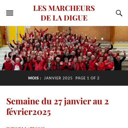
LES MARCHEURS
DE LA DIGUE
MOIS :
JANVIER 2025
PAGE 1 OF 2
Semaine du 27 janvier au 2
février2025