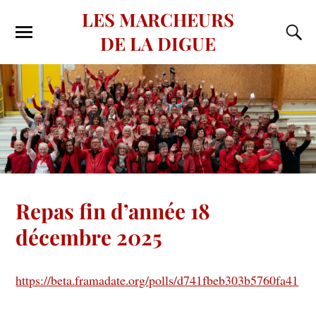
LES MARCHEURS
DE LA DIGUE
Repas fin d’année 18
décembre 2025
https://beta.framadate.org/polls/d741fbeb303b5760fa41