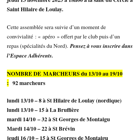
Saint Hilaire de Loulay.
Cette assemblée sera suivie d’un moment de
convivialité : « apéro » offert par le club puis d’un
repas (spécialités du Nord).
Pensez à vous inscrire dans
l’Espace Adhérents.
NOMBRE DE MARCHEURS du 13/10 au 19/10
:
92 marcheurs
lundi 13/10 – 8 à St Hilaire de Loulay (nordique)
lundi 13/10 – 15 à La Bruffière
mardi 14/10 – 32 à St Georges de Montaigu
Mardi 14/10 – 22 à St Brévin
jeudi 16 /10 – 15 à St Georges de Montaigu