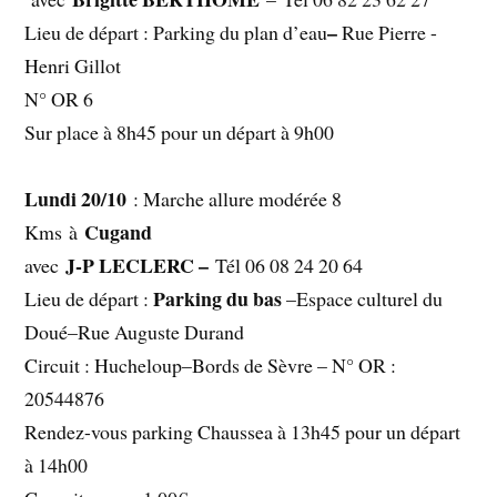
–
Lieu de départ : Parking du plan d’eau
Rue Pierre -
Henri Gillot
N° OR 6
Sur place à 8h45 pour un départ à 9h00
Lundi 20/10
: Marche allure modérée 8
Cugand
Kms
à
J-P LECLERC –
avec
Tél 06 08 24 20 64
Parking du bas
Lieu de départ :
–Espace culturel du
Doué–Rue Auguste Durand
Circuit : Hucheloup–Bords de Sèvre – N° OR :
20544876
Rendez-vous parking Chaussea à 13h45 pour un départ
à 14h00