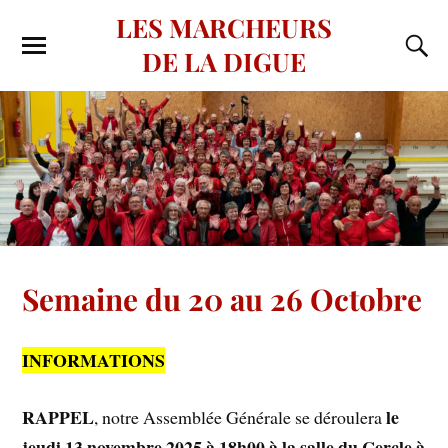
LES MARCHEURS
DE LA DIGUE
Semaine du 20 au 26 Octobre
INFORMATIONS
RAPPEL
le
, notre Assemblée Générale se déroulera
jeudi 13 novembre 2025 à 18h00 à la salle du Cercle à