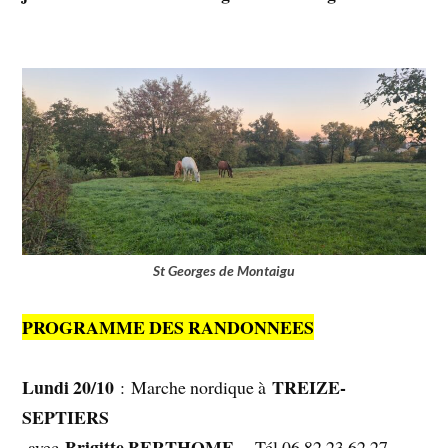
St Georges de Montaigu
PROGRAMME DES RANDONNEES
Lundi 20/10
TREIZE-
:
Marche nordique à
SEPTIERS
Brigitte BERTHOME
avec
– Tél 06 82 23 62 27