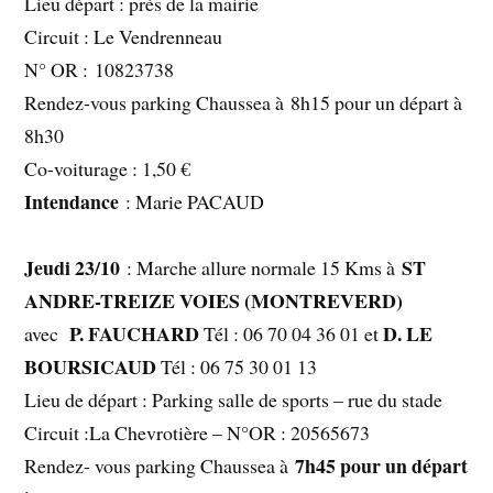
Lieu départ : près de la mairie
Circuit : Le Vendrenneau
N° OR : 10823738
Rendez-vous parking Chaussea à 8h15 pour un départ à
8h30
Co-voiturage : 1,50 €
Intendance
: Marie PACAUD
Jeudi 23/10
ST
: Marche allure normale 15 Kms à
ANDRE-TREIZE VOIES (MONTREVERD)
P. FAUCHARD
D. LE
avec
Tél : 06 70 04 36 01 et
BOURSICAUD
Tél : 06 75 30 01 13
Lieu de départ : Parking salle de sports – rue du stade
Circuit :La Chevrotière – N°OR : 20565673
7h45 pour un départ
Rendez- vous parking Chaussea à