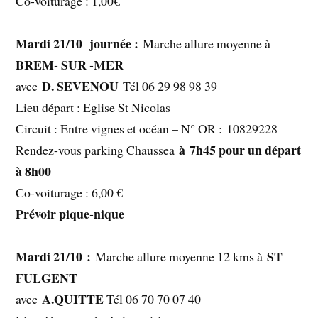
Co-voiturage : 1,00€
Mardi 21/10 journée :
Marche allure moyenne à
BREM- SUR -MER
D. SEVENOU
avec
Tél 06 29 98 98 39
Lieu départ : Eglise St Nicolas
Circuit : Entre vignes et océan – N° OR : 10829228
à 7h45 pour un départ
Rendez-vous parking Chaussea
à 8h00
Co-voiturage : 6,00 €
Prévoir pique-nique
Mardi 21/10 :
ST
Marche allure moyenne 12 kms à
FULGENT
A.QUITTE
avec
Tél 06 70 70 07 40