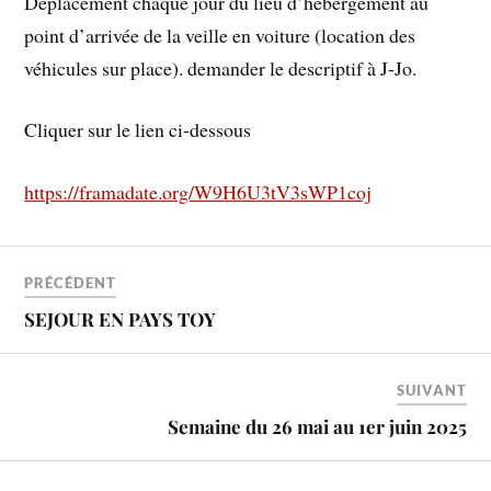
Déplacement chaque jour du lieu d’hébergement au
point d’arrivée de la veille en voiture (location des
véhicules sur place). demander le descriptif à J-Jo.
Cliquer sur le lien ci-dessous
https://framadate.org/W9H6U3tV3sWP1coj
PRÉCÉDENT
SEJOUR EN PAYS TOY
SUIVANT
Semaine du 26 mai au 1er juin 2025