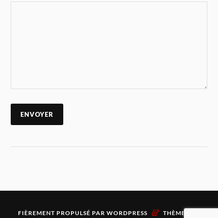
&
FIÈREMENT PROPULSÉ PAR
WORDPRESS
THÈME PAR