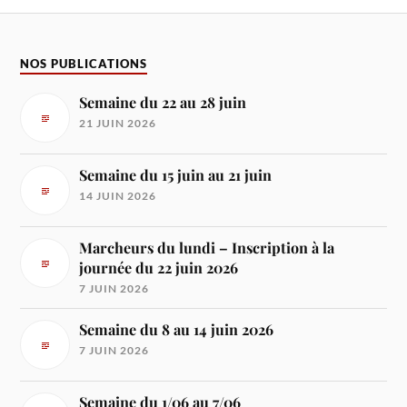
NOS PUBLICATIONS
Semaine du 22 au 28 juin
21 JUIN 2026
Semaine du 15 juin au 21 juin
14 JUIN 2026
Marcheurs du lundi – Inscription à la
journée du 22 juin 2026
7 JUIN 2026
Semaine du 8 au 14 juin 2026
7 JUIN 2026
Semaine du 1/06 au 7/06