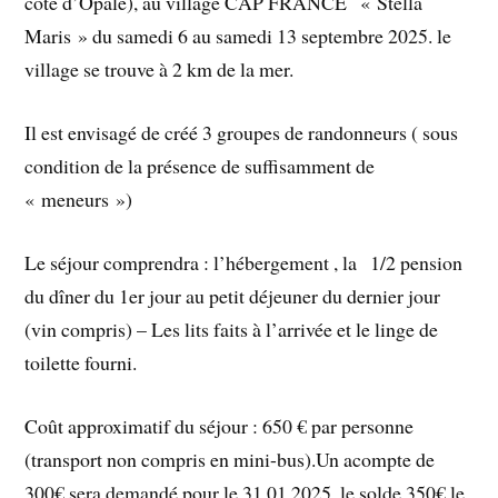
côte d’Opale), au village CAP FRANCE « Stella
Maris » du samedi 6 au samedi 13 septembre 2025. le
village se trouve à 2 km de la mer.
Il est envisagé de créé 3 groupes de randonneurs ( sous
condition de la présence de suffisamment de
« meneurs »)
Le séjour comprendra : l’hébergement , la 1/2 pension
du dîner du 1er jour au petit déjeuner du dernier jour
(vin compris) – Les lits faits à l’arrivée et le linge de
toilette fourni.
Coût approximatif du séjour : 650 € par personne
(transport non compris en mini-bus).Un acompte de
300€ sera demandé pour le 31.01.2025, le solde 350€ le