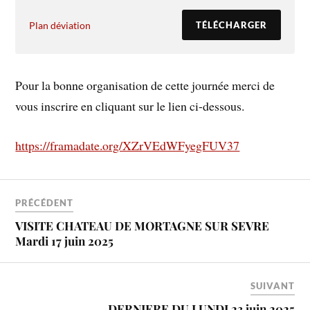
Plan déviation
TÉLÉCHARGER
Pour la bonne organisation de cette journée merci de
vous inscrire en cliquant sur le lien ci-dessous.
https://framadate.org/XZrVEdWFyegFUV37
PRÉCÉDENT
VISITE CHATEAU DE MORTAGNE SUR SEVRE
Mardi 17 juin 2025
SUIVANT
DERNIERE DU LUNDI 23 juin 2025